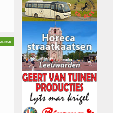
erkingen