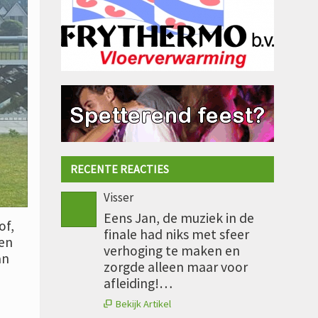
RECENTE REACTIES
Visser
Eens Jan, de muziek in de
of,
finale had niks met sfeer
nen
verhoging te maken en
an
zorgde alleen maar voor
afleiding!…
Bekijk Artikel
