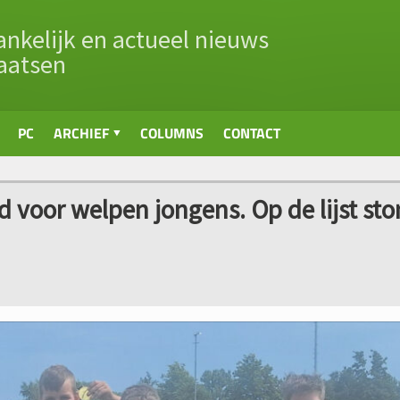
nkelijk en actueel nieuws
aatsen
PC
ARCHIEF
COLUMNS
CONTACT
 voor welpen jongens. Op de lijst st