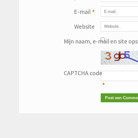
E-mail
*
Website
Mijn naam, e-mail en site op
CAPTCHA code
*