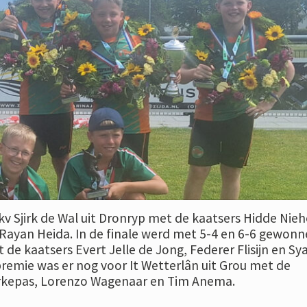
v Sjirk de Wal uit Dronryp met de kaatsers Hidde Nieh
Rayan Heida. In de finale werd met 5-4 en 6-6 gewon
e kaatsers Evert Jelle de Jong, Federer Flisijn en Sy
premie was er nog voor It Wetterlân uit Grou met de
rkepas, Lorenzo Wagenaar en Tim Anema.