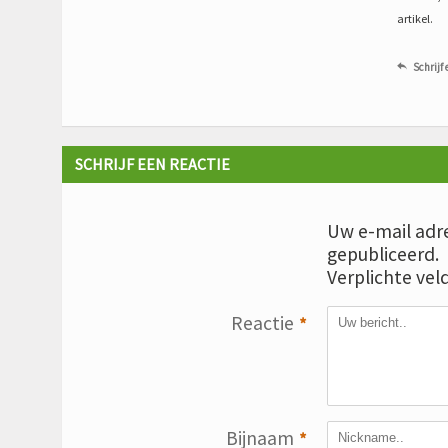
artikel.
Schrijf 

SCHRIJF EEN REACTIE
Uw e-mail adre
gepubliceerd.
Verplichte vel
Reactie
*
Bijnaam
*