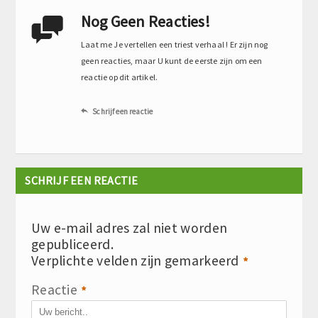
Nog Geen Reacties!

Laat me Je vertellen een triest verhaal ! Er zijn nog
geen reacties, maar U kunt de eerste zijn om een
reactie op dit artikel.
Schrijf een reactie

SCHRIJF EEN REACTIE
Uw e-mail adres zal niet worden
gepubliceerd.
Verplichte velden zijn gemarkeerd
*
Reactie
*