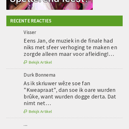
RECENTE REACTIES
Visser
Eens Jan, de muziek in de finale had
niks met sfeer verhoging te maken en
zorgde alleen maar voor afleiding!…
Bekijk Artikel

Durk Bonnema
As ik skriuwer wêze soe fan
"Kweapraat", dan soe ik oare wurden
brûke, want wurden dogge derta. Dat
nimt net…
Bekijk Artikel

....