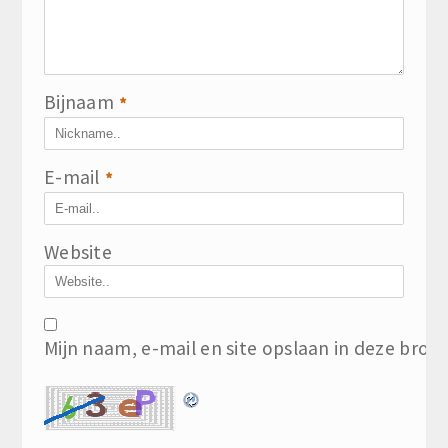
Bijnaam
*
E-mail
*
Website
Mijn naam, e-mail en site opslaan in deze brow