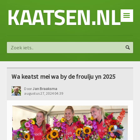
KAATSEN.NL
☰
Wa keatst mei wa by de froulju yn 2025
Door
Jan Braaksma
augustus 27, 2024 04:39