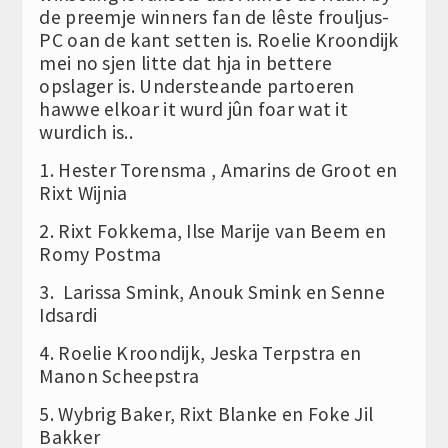
de preemje winners fan de lêste frouljus-
PC oan de kant setten is. Roelie Kroondijk
mei no sjen litte dat hja in bettere
opslager is. Understeande partoeren
hawwe elkoar it wurd jûn foar wat it
wurdich is..
1. Hester Torensma , Amarins de Groot en
Rixt Wijnia
2. Rixt Fokkema, Ilse Marije van Beem en
Romy Postma
3. Larissa Smink, Anouk Smink en Senne
Idsardi
4. Roelie Kroondijk, Jeska Terpstra en
Manon Scheepstra
5. Wybrig Baker, Rixt Blanke en Foke Jil
Bakker