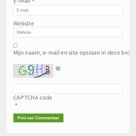
E-mail
*
Website
Mijn naam, e-mail en site opslaan in deze brow
CAPTCHA code
*