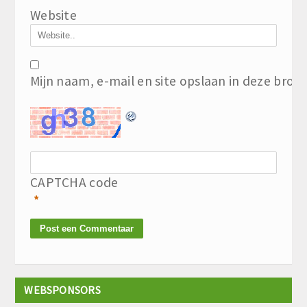
Website
Mijn naam, e-mail en site opslaan in deze brow
CAPTCHA code
*
WEBSPONSORS