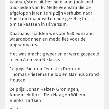
kaatser/sters uit het hele land (ook veel
oud-leden van kv Melle Veenstra die de
afgelopen jaren terug zijn verhuisd naar
Friesland maar weten hoe gezellig het is
om te kaatsen in Hilversum.
Daarnaast hadden we voor 550 euro aan
waardebonnen en medailles voor de
prijswinnaars.
Het was prachtig weer en er werd gespeeld
in een A en een B klasse.
1e prijs: Siebren Feenstra Dronten,
Thomas Frietema Heiloo en Marinus Grond
Houten
2e prijs: Johan Keizer- Groningen,
Annemiek Korf- Den Haag en Willem
Rienks Harfsen