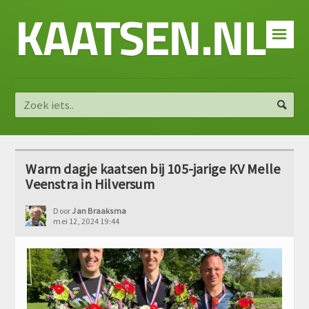
KAATSEN.NL
☰
Warm dagje kaatsen bij 105-jarige KV Melle
Veenstra in Hilversum
Door
Jan Braaksma
mei 12, 2024 19:44