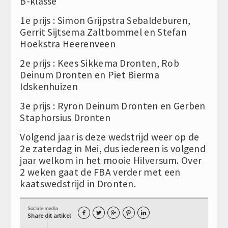
B-klasse
1e prijs : Simon Grijpstra Sebaldeburen,
Gerrit Sijtsema Zaltbommel en Stefan
Hoekstra Heerenveen
2e prijs : Kees Sikkema Dronten, Rob
Deinum Dronten en Piet Bierma
Idskenhuizen
3e prijs : Ryron Deinum Dronten en Gerben
Staphorsius Dronten
Volgend jaar is deze wedstrijd weer op de
2e zaterdag in Mei, dus iedereen is volgend
jaar welkom in het mooie Hilversum. Over
2 weken gaat de FBA verder met een
kaatswedstrijd in Dronten.
Sociale media





Share dit artikel