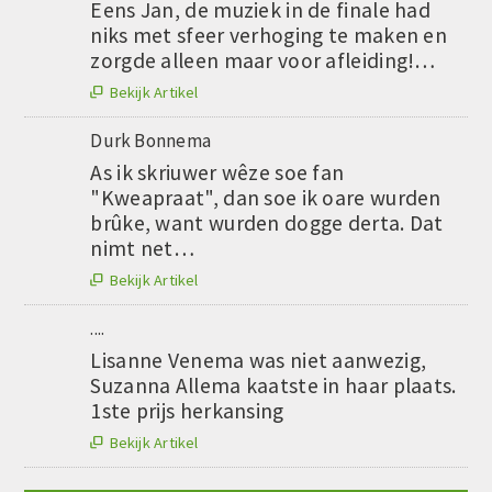
Eens Jan, de muziek in de finale had
niks met sfeer verhoging te maken en
zorgde alleen maar voor afleiding!…
Bekijk Artikel

Durk Bonnema
As ik skriuwer wêze soe fan
"Kweapraat", dan soe ik oare wurden
brûke, want wurden dogge derta. Dat
nimt net…
Bekijk Artikel

....
Lisanne Venema was niet aanwezig,
Suzanna Allema kaatste in haar plaats.
1ste prijs herkansing
Bekijk Artikel
