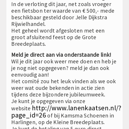
In de verloting dit jaar, net zoals vroeger
een fietsbon ter waarde van € 500,- mede
beschikbaar gesteld door Jelle Dijkstra
Rijwielhandel.
Het geheel wordt afgesloten met een
groot afsluitend feest op de Grote
Breedeplaats.
Meld je direct aan via onderstaande link!
Wil je dit jaar ook weer mee doen en heb je
je nog niet opgegeven? meld je dan ook
eenvoudig aan!
Het comité zou het leuk vinden als we ook
weer wat oude bekenden in actie zien
tijdens deze bijzondere jubileumweek.
Je kunt je opgegeven via onze
http://www.lanenkaatsen.nl/?
website
page_id=26
of bij Kamsma Schoenen in
Harlingen, op de Kleine Breedeplaats.
Je kunt de betaling van 5 euro direct