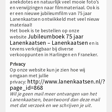
anekdotes en natuurlijk veel mooie foto’s
en verwijzingen naar filmmateriaal. Ook is
er een nieuwe jubileumfilm van 75 jaar
Lanenkaatsen ontwikkeld met veel nieuw
materiaal!
Het boek is te bestellen op onze
Jubileumboek 75 jaar
website
Lanenkaatsen – Lanenkaatsen
en is
tevens verkrijgbaar bij diverse
verkooppunten in Harlingen en Franeker.
Privacy
Op onze website kun je zien hoe wij
omgaan met jullie
http://www.lanenkaatsen.nl/?
privacy:
page_id=868
Wil je geen mail meer ontvangen van het
Lanenkaatsen, beantwoord dan deze mail
met dat verzoek en we schrijven je uit.