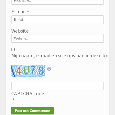
E-mail
*
Website
Mijn naam, e-mail en site opslaan in deze brow
CAPTCHA code
*