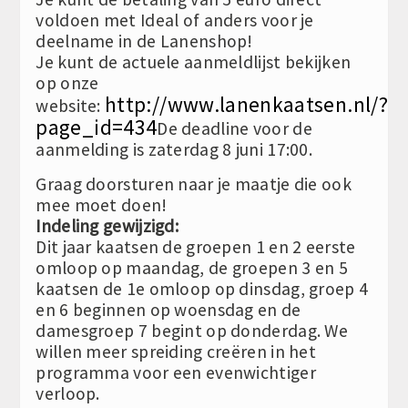
voldoen met Ideal of anders voor je
deelname in de Lanenshop!
Je kunt de actuele aanmeldlijst bekijken
op onze
http://www.lanenkaatsen.nl/?
website:
page_id=434
De deadline voor de
aanmelding is zaterdag 8 juni 17:00.
Graag doorsturen naar je maatje die ook
mee moet doen!
Indeling gewijzigd:
Dit jaar kaatsen de groepen 1 en 2 eerste
omloop op maandag, de groepen 3 en 5
kaatsen de 1e omloop op dinsdag, groep 4
en 6 beginnen op woensdag en de
damesgroep 7 begint op donderdag. We
willen meer spreiding creëren in het
programma voor een evenwichtiger
verloop.