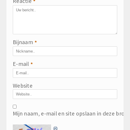
Reactie
*
Bijnaam
*
E-mail
*
Website
Mijn naam, e-mail en site opslaan in deze brow