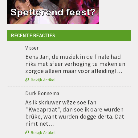
RECENTE REACTIES
Visser
Eens Jan, de muziek in de finale had
niks met sfeer verhoging te maken en
zorgde alleen maar voor afleiding!…
Bekijk Artikel

Durk Bonnema
As ik skriuwer wêze soe fan
"Kweapraat", dan soe ik oare wurden
brûke, want wurden dogge derta. Dat
nimt net…
Bekijk Artikel
