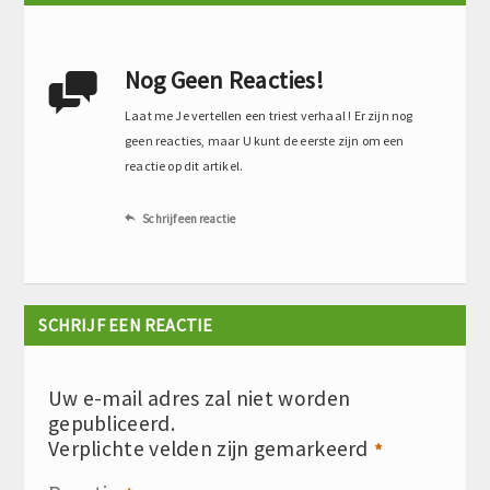
Nog Geen Reacties!

Laat me Je vertellen een triest verhaal ! Er zijn nog
geen reacties, maar U kunt de eerste zijn om een
reactie op dit artikel.
Schrijf een reactie

SCHRIJF EEN REACTIE
Uw e-mail adres zal niet worden
gepubliceerd.
Verplichte velden zijn gemarkeerd
*