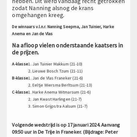
hebben. Dit werd vandaag recht getrokken
zodat Nanning alsnog de krans
omgehangen kreeg.
De winnaars v.l.n.r. Nanning Seepma, Jan Tuinier, Harke
Anema en Jan de Vlas
Na afloop vielen onderstaande kaatsers in
de prijzen.
A-klasse
1. Jan Tuinier Makkum (21-10)
2. Lieuwe Bosch Tzum (21-11)
B-klasse
1. Jan de Vlas Franeker (21-6)
2. Eeltje Wiersma Berltsum (21-13)
C-klasse
1. Harke Anema Witmarsum (21-6)
2. Jan Kwast Harlingen (21-7)
3. Simon Grijpstra Aalsum (21-7)
Volgende wedstrijd is op 17 januari 2024. Aanvang
09:50 uur in De Trije in Franeker. (Bijdrage: Peter