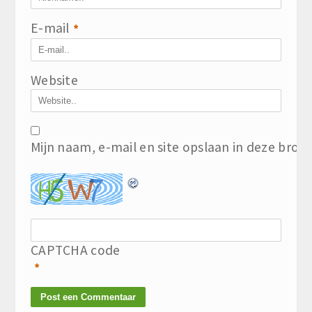
E-mail
*
Website
Mijn naam, e-mail en site opslaan in deze brow
CAPTCHA code
*