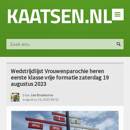
KAATSEN.NL
☰
Wedstrijdlijst Vrouwenparochie heren
eerste klasse vrije formatie zaterdag 19
augustus 2023
Door
Jan Braaksma
augustus 16, 2023 09:52