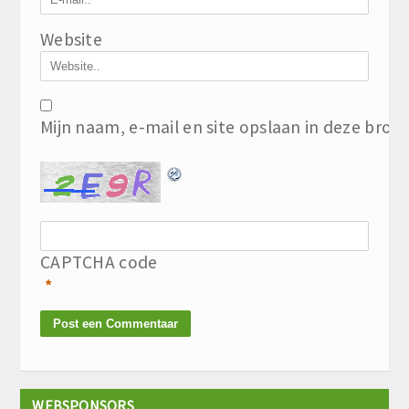
Website
Mijn naam, e-mail en site opslaan in deze brow
CAPTCHA code
*
WEBSPONSORS