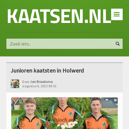
KAATSEN.NL
☰
Junioren kaatsten in Holwerd
Door
Jan Braaksma
augustus 6, 2023 09:51