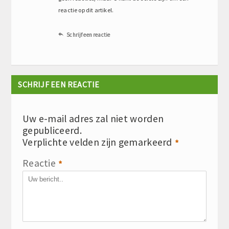
reactie op dit artikel.
Schrijf een reactie

SCHRIJF EEN REACTIE
Uw e-mail adres zal niet worden
gepubliceerd.
Verplichte velden zijn gemarkeerd
*
Reactie
*