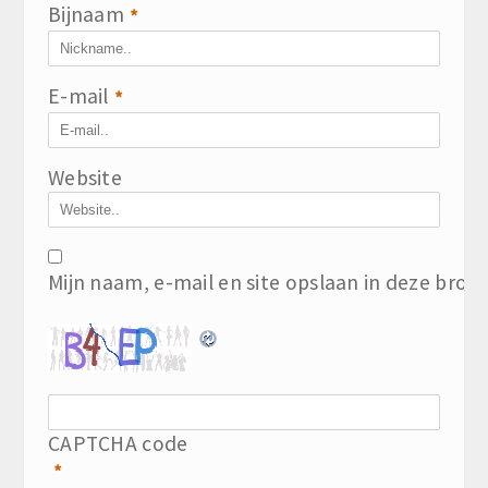
Bijnaam
*
E-mail
*
Website
Mijn naam, e-mail en site opslaan in deze brow
CAPTCHA code
*