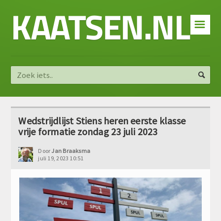
KAATSEN.NL
☰
Wedstrijdlijst Stiens heren eerste klasse
vrije formatie zondag 23 juli 2023
Door
Jan Braaksma
juli 19, 2023 10:51