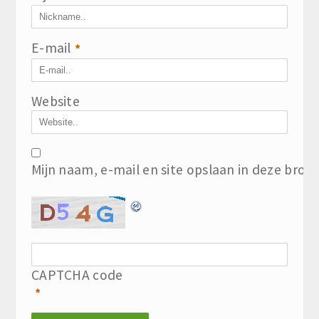
E-mail
*
Website
Mijn naam, e-mail en site opslaan in deze brow
CAPTCHA code
*