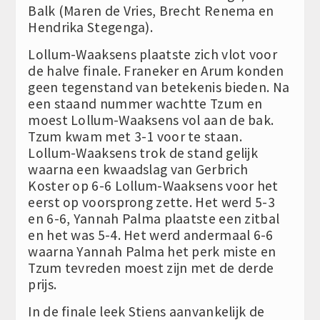
Balk (Maren de Vries, Brecht Renema en
Hendrika Stegenga).
Lollum-Waaksens plaatste zich vlot voor
de halve finale. Franeker en Arum konden
geen tegenstand van betekenis bieden. Na
een staand nummer wachtte Tzum en
moest Lollum-Waaksens vol aan de bak.
Tzum kwam met 3-1 voor te staan.
Lollum-Waaksens trok de stand gelijk
waarna een kwaadslag van Gerbrich
Koster op 6-6 Lollum-Waaksens voor het
eerst op voorsprong zette. Het werd 5-3
en 6-6, Yannah Palma plaatste een zitbal
en het was 5-4. Het werd andermaal 6-6
waarna Yannah Palma het perk miste en
Tzum tevreden moest zijn met de derde
prijs.
In de finale leek Stiens aanvankelijk de