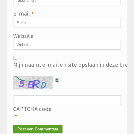
E-mail
*
Website
Mijn naam, e-mail en site opslaan in deze brow
CAPTCHA code
*