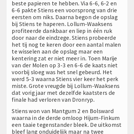
beste papieren te hebben. Via 6-6, 6-2 en
6-6 pakte Stiens een voorsprong van drie
eersten om niks. Daarna begon de opslag
bij Stiens te haperen. Lollum-Waaksens
profiteerde dankbaar en liep in één ruk
door naar de eindzege. Stiens probeerde
het tij nog te keren door een aantal malen
te wisselen aan de opslag maar een
kentering zat er niet meer in. Toen Marije
van der Molen op 3-3 en 6-6 de kaats niet
voorbij sloeg was het snel gebeurd. Het
werd 5-3 waarna Stiens vier keer het perk
miste. Grote vreugde bij Lollum-Waaksens
dat vorig jaar met dezelfde kaatsters de
finale had verloren van Dronryp.
Stiens won van Mantgum 2 en Bolsward
waarna in de derde omloop Hijum-Finkum
een taaie tegenstander bleek. De uitkomst
bleef lang onduidelijk maar na twee