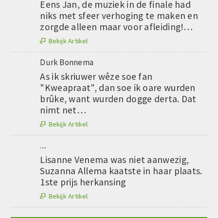
Eens Jan, de muziek in de finale had
niks met sfeer verhoging te maken en
zorgde alleen maar voor afleiding!…
Bekijk Artikel

Durk Bonnema
As ik skriuwer wêze soe fan
"Kweapraat", dan soe ik oare wurden
brûke, want wurden dogge derta. Dat
nimt net…
Bekijk Artikel

....
Lisanne Venema was niet aanwezig,
Suzanna Allema kaatste in haar plaats.
1ste prijs herkansing
Bekijk Artikel
