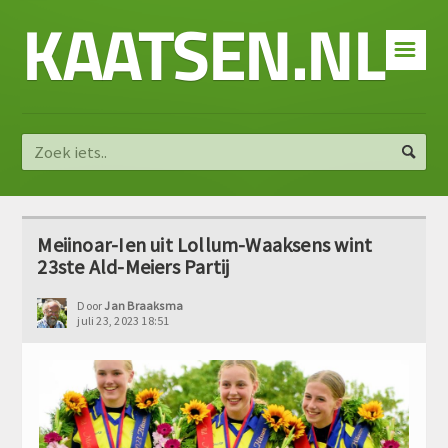
KAATSEN.NL
☰
Meiinoar-Ien uit Lollum-Waaksens wint
23ste Ald-Meiers Partij
Door
Jan Braaksma
juli 23, 2023 18:51