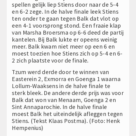
spellen gelijk liep Stiens door naar de 5-4
en 6-2 zege. In de halve finale leek Stiens
ten onder te gaan tegen Balk dat vlot op
een 4-1 voorsprong stond. Een fraaie klap
van Marsha Broersma op 6-6 deed de partij
kantelen. Bij Balk lukte er opeens weinig
meer. Balk kwam niet meer op een 6 en
moest toezien hoe Stiens zich op 5-4 en 6-
2 zich plaatste voor de finale.
Tzum werd derde door te winnen van
Easterein 2, Exmorra en Goenga 1 waarna
Lollum-Waaksens in de halve finale te
sterk bleek. De andere derde prijs was voor
Balk dat won van Menaam, Goenga 2 en
Sint Annaparochie. In de halve finale
moest Balk het uiteindelijk afleggen tegen
Stiens. (Tekst Klaas Postma). (Foto: Henk
Hempenius)