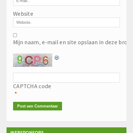
Website
Mijn naam, e-mail en site opslaan in deze brow
CAPTCHA code
*
WEBSPONSORS