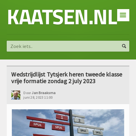
KAATSEN.NL
☰
Wedstrijdlijst Tytsjerk heren tweede klasse
vrije formatie zondag 2 july 2023
Door
Jan Braaksma
juni 28, 2023 11:00