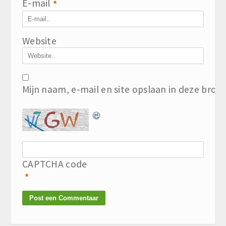
E-mail
*
Website
Mijn naam, e-mail en site opslaan in deze brow
CAPTCHA code
*