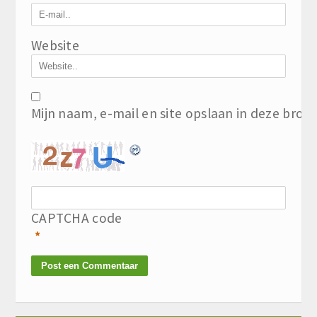
Website
Mijn naam, e-mail en site opslaan in deze brow
CAPTCHA code
*