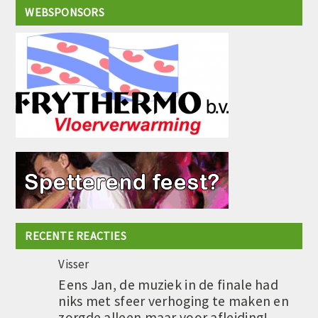
WEBSPONSORS
RECENTE REACTIES
Visser
Eens Jan, de muziek in de finale had
niks met sfeer verhoging te maken en
zorgde alleen maar voor afleiding!…