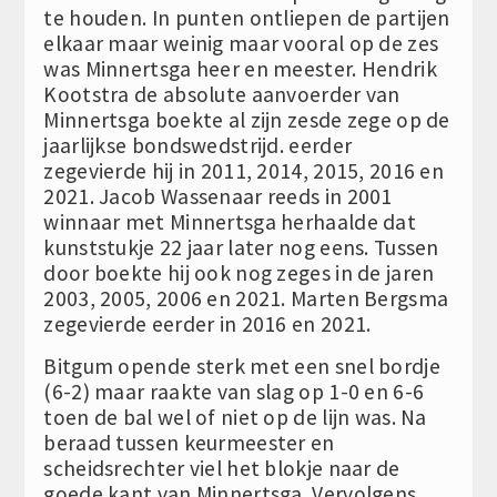
te houden. In punten ontliepen de partijen
elkaar maar weinig maar vooral op de zes
was Minnertsga heer en meester. Hendrik
Kootstra de absolute aanvoerder van
Minnertsga boekte al zijn zesde zege op de
jaarlijkse bondswedstrijd. eerder
zegevierde hij in 2011, 2014, 2015, 2016 en
2021. Jacob Wassenaar reeds in 2001
winnaar met Minnertsga herhaalde dat
kunststukje 22 jaar later nog eens. Tussen
door boekte hij ook nog zeges in de jaren
2003, 2005, 2006 en 2021. Marten Bergsma
zegevierde eerder in 2016 en 2021.
Bitgum opende sterk met een snel bordje
(6-2) maar raakte van slag op 1-0 en 6-6
toen de bal wel of niet op de lijn was. Na
beraad tussen keurmeester en
scheidsrechter viel het blokje naar de
goede kant van Minnertsga. Vervolgens