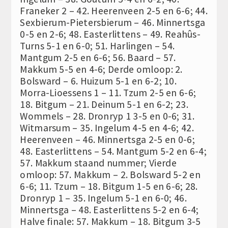
Franeker 2 – 42. Heerenveen 2-5 en 6-6; 44.
Sexbierum-Pietersbierum – 46. Minnertsga
0-5 en 2-6; 48. Easterlittens – 49. Reahûs-
Turns 5-1 en 6-0; 51. Harlingen – 54.
Mantgum 2-5 en 6-6; 56. Baard – 57.
Makkum 5-5 en 4-6; Derde omloop: 2.
Bolsward – 6. Huizum 5-1 en 6-2; 10.
Morra-Lioessens 1 – 11. Tzum 2-5 en 6-6;
18. Bitgum – 21. Deinum 5-1 en 6-2; 23.
Wommels – 28. Dronryp 1 3-5 en 0-6; 31.
Witmarsum – 35. Ingelum 4-5 en 4-6; 42.
Heerenveen – 46. Minnertsga 2-5 en 0-6;
48. Easterlittens – 54. Mantgum 5-2 en 6-4;
57. Makkum staand nummer; Vierde
omloop: 57. Makkum – 2. Bolsward 5-2 en
6-6; 11. Tzum – 18. Bitgum 1-5 en 6-6; 28.
Dronryp 1 – 35. Ingelum 5-1 en 6-0; 46.
Minnertsga – 48. Easterlittens 5-2 en 6-4;
Halve finale: 57. Makkum – 18. Bitgum 3-5