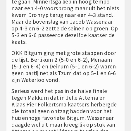
te gaan. Minnertsga liep in hoog tempo
naar een 4-0 voorsprong maar uit het niets
kwam Dronryp terug naar een 4-3 stand.
Maar de bovenslag van Jacob Wassenaar
op 4-3 en 6-2 zette de seinen op groen. Op
5-3 en 6-6 passeerde dezelfde kaatser de
kaats.
OKK Bitgum ging met grote stappen door
de lijst. Berlikum 2 (5-0 en 6-2), Menaam
(5-1 en 6-4) en Deinum (5-1 en 6-2) waren
geen partij net als Tzum dat op 5-1 en 6-6
zijn Waterloo vond.
Serieus werd het pas in de halve finale
tegen Makkum dat in Jelle Attema en
Klaas Pier Folkertsma kaatsers herbergde
die totaal geen ontzag hadden voor het
huizenhoge favoriete Bitgum. Wassenaar
daagde wel uit maar kreeg lik op stuk van