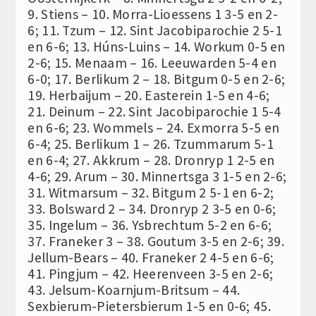
9. Stiens – 10. Morra-Lioessens 1 3-5 en 2-
6; 11. Tzum – 12. Sint Jacobiparochie 2 5-1
en 6-6; 13. Húns-Luins – 14. Workum 0-5 en
2-6; 15. Menaam – 16. Leeuwarden 5-4 en
6-0; 17. Berlikum 2 – 18. Bitgum 0-5 en 2-6;
19. Herbaijum – 20. Easterein 1-5 en 4-6;
21. Deinum – 22. Sint Jacobiparochie 1 5-4
en 6-6; 23. Wommels – 24. Exmorra 5-5 en
6-4; 25. Berlikum 1 – 26. Tzummarum 5-1
en 6-4; 27. Akkrum – 28. Dronryp 1 2-5 en
4-6; 29. Arum – 30. Minnertsga 3 1-5 en 2-6;
31. Witmarsum – 32. Bitgum 2 5-1 en 6-2;
33. Bolsward 2 – 34. Dronryp 2 3-5 en 0-6;
35. Ingelum – 36. Ysbrechtum 5-2 en 6-6;
37. Franeker 3 – 38. Goutum 3-5 en 2-6; 39.
Jellum-Bears – 40. Franeker 2 4-5 en 6-6;
41. Pingjum – 42. Heerenveen 3-5 en 2-6;
43. Jelsum-Koarnjum-Britsum – 44.
Sexbierum-Pietersbierum 1-5 en 0-6; 45.