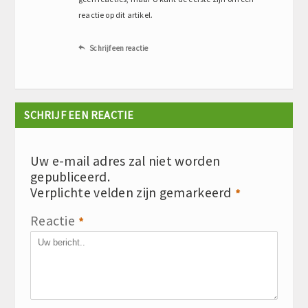
reactie op dit artikel.
Schrijf een reactie

SCHRIJF EEN REACTIE
Uw e-mail adres zal niet worden
gepubliceerd.
Verplichte velden zijn gemarkeerd
*
Reactie
*