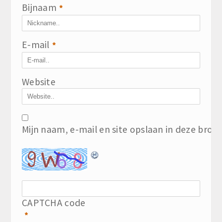
Bijnaam
*
E-mail
*
Website
Mijn naam, e-mail en site opslaan in deze brow
CAPTCHA code
*