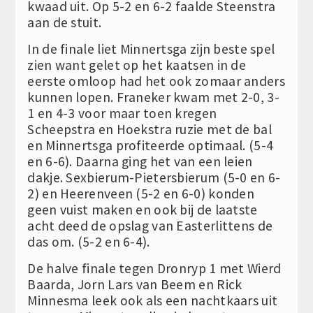
kwaad uit. Op 5-2 en 6-2 faalde Steenstra
aan de stuit.
In de finale liet Minnertsga zijn beste spel
zien want gelet op het kaatsen in de
eerste omloop had het ook zomaar anders
kunnen lopen. Franeker kwam met 2-0, 3-
1 en 4-3 voor maar toen kregen
Scheepstra en Hoekstra ruzie met de bal
en Minnertsga profiteerde optimaal. (5-4
en 6-6). Daarna ging het van een leien
dakje. Sexbierum-Pietersbierum (5-0 en 6-
2) en Heerenveen (5-2 en 6-0) konden
geen vuist maken en ook bij de laatste
acht deed de opslag van Easterlittens de
das om. (5-2 en 6-4).
De halve finale tegen Dronryp 1 met Wierd
Baarda, Jorn Lars van Beem en Rick
Minnesma leek ook als een nachtkaars uit