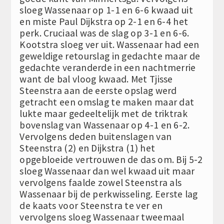
sloeg Wassenaar op 1-1 en 6-6 kwaad uit
en miste Paul Dijkstra op 2-1 en 6-4 het
perk. Cruciaal was de slag op 3-1 en 6-6.
Kootstra sloeg ver uit. Wassenaar had een
geweldige retourslag in gedachte maar de
gedachte veranderde in een nachtmerrie
want de bal vloog kwaad. Met Tjisse
Steenstra aan de eerste opslag werd
getracht een omslag te maken maar dat
lukte maar gedeeltelijk met de triktrak
bovenslag van Wassenaar op 4-1 en 6-2.
Vervolgens deden buitenslagen van
Steenstra (2) en Dijkstra (1) het
opgebloeide vertrouwen de das om. Bij 5-2
sloeg Wassenaar dan wel kwaad uit maar
vervolgens faalde zowel Steenstra als
Wassenaar bij de perkwisseling. Eerste lag
de kaats voor Steenstra te ver en
vervolgens sloeg Wassenaar tweemaal