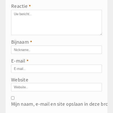
Reactie
*
Bijnaam
*
E-mail
*
Website
Mijn naam, e-mail en site opslaan in deze brow