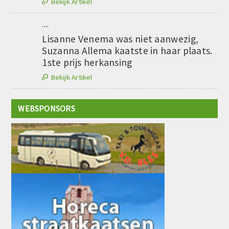
Bekijk Artikel

....
Lisanne Venema was niet aanwezig,
Suzanna Allema kaatste in haar plaats.
1ste prijs herkansing
Bekijk Artikel

WEBSPONSORS