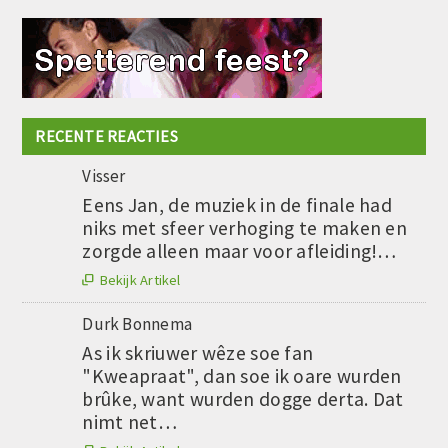
RECENTE REACTIES
Visser
Eens Jan, de muziek in de finale had
niks met sfeer verhoging te maken en
zorgde alleen maar voor afleiding!…
Bekijk Artikel

Durk Bonnema
As ik skriuwer wêze soe fan
"Kweapraat", dan soe ik oare wurden
brûke, want wurden dogge derta. Dat
nimt net…