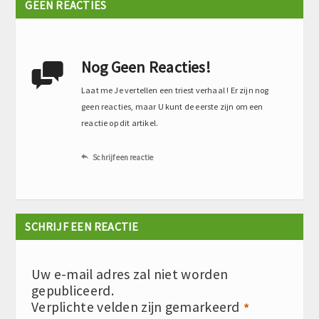
GEEN REACTIES
Nog Geen Reacties!

Laat me Je vertellen een triest verhaal ! Er zijn nog
geen reacties, maar U kunt de eerste zijn om een
reactie op dit artikel.
Schrijf een reactie

SCHRIJF EEN REACTIE
Uw e-mail adres zal niet worden
gepubliceerd.
Verplichte velden zijn gemarkeerd
*