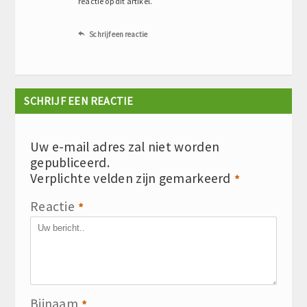
reactie op dit artikel.
Schrijf een reactie

SCHRIJF EEN REACTIE
Uw e-mail adres zal niet worden
gepubliceerd.
Verplichte velden zijn gemarkeerd
*
Reactie
*
Bijnaam
*