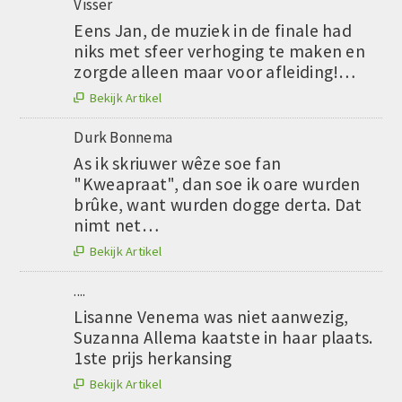
Visser
Eens Jan, de muziek in de finale had
niks met sfeer verhoging te maken en
zorgde alleen maar voor afleiding!…
Bekijk Artikel

Durk Bonnema
As ik skriuwer wêze soe fan
"Kweapraat", dan soe ik oare wurden
brûke, want wurden dogge derta. Dat
nimt net…
Bekijk Artikel

....
Lisanne Venema was niet aanwezig,
Suzanna Allema kaatste in haar plaats.
1ste prijs herkansing
Bekijk Artikel
