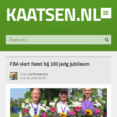
KAATSEN.NL
☰
FBA viert feest bij 100 jarig jubileum
Door
Jan Braaksma
mei 14, 2023 06:58