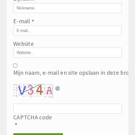
E-mail
*
Website
Mijn naam, e-mail en site opslaan in deze brow
CAPTCHA code
*