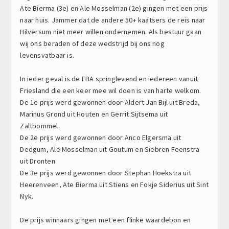
Ate Bierma (3e) en Ale Mosselman (2e) gingen met een prijs
naar huis. Jammer dat de andere 50+ kaatsers de reis naar
Hilversum niet meer willen ondernemen. Als bestuur gaan
wij ons beraden of deze wedstrijd bij ons nog
levensvatbaar is.
In ieder geval is de FBA springlevend en iedereen vanuit
Friesland die een keer mee wil doen is van harte welkom.
De 1e prijs werd gewonnen door Aldert Jan Bijl uit Breda,
Marinus Grond uit Houten en Gerrit Sijtsema uit
Zaltbommel.
De 2e prijs werd gewonnen door Anco Elgersma uit
Dedgum, Ale Mosselman uit Goutum en Siebren Feenstra
uit Dronten
De 3e prijs werd gewonnen door Stephan Hoekstra uit
Heerenveen, Ate Bierma uit Stiens en Fokje Siderius uit Sint
Nyk.
De prijs winnaars gingen met een flinke waardebon en