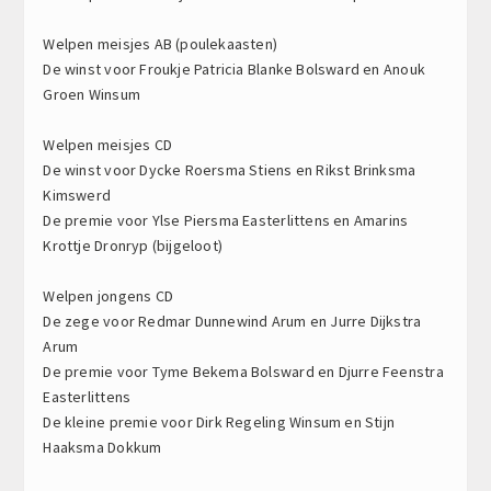
Welpen meisjes AB (poulekaasten)
De winst voor Froukje Patricia Blanke Bolsward en Anouk
Groen Winsum
Welpen meisjes CD
De winst voor Dycke Roersma Stiens en Rikst Brinksma
Kimswerd
De premie voor Ylse Piersma Easterlittens en Amarins
Krottje Dronryp (bijgeloot)
Welpen jongens CD
De zege voor Redmar Dunnewind Arum en Jurre Dijkstra
Arum
De premie voor Tyme Bekema Bolsward en Djurre Feenstra
Easterlittens
De kleine premie voor Dirk Regeling Winsum en Stijn
Haaksma Dokkum