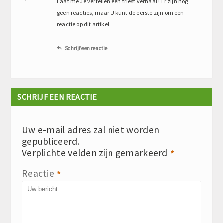
Laat me Je vertellen een triest verhaal ! Er zijn nog
geen reacties, maar U kunt de eerste zijn om een
reactie op dit artikel.
Schrijf een reactie

SCHRIJF EEN REACTIE
Uw e-mail adres zal niet worden
gepubliceerd.
Verplichte velden zijn gemarkeerd
*
Reactie
*