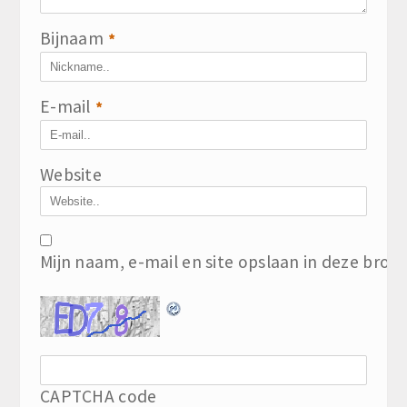
Bijnaam
*
E-mail
*
Website
Mijn naam, e-mail en site opslaan in deze brow
CAPTCHA code