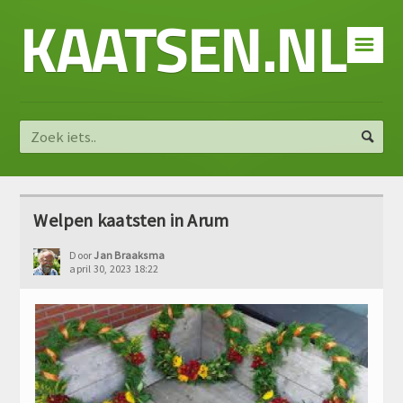
KAATSEN.NL
☰
Welpen kaatsten in Arum
Door
Jan Braaksma
april 30, 2023 18:22