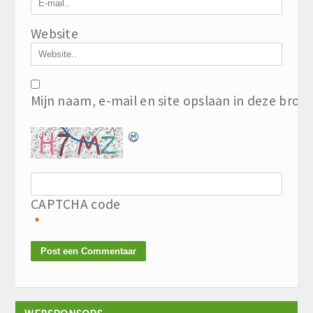
Website
Mijn naam, e-mail en site opslaan in deze brow
CAPTCHA code
*