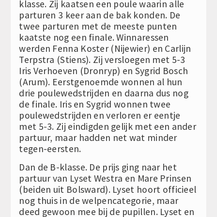
klasse. Zij kaatsen een poule waarin alle
parturen 3 keer aan de bak konden. De
twee parturen met de meeste punten
kaatste nog een finale. Winnaressen
werden Fenna Koster (Nijewier) en Carlijn
Terpstra (Stiens). Zij versloegen met 5-3
Iris Verhoeven (Dronryp) en Sygrid Bosch
(Arum). Eerstgenoemde wonnen al hun
drie poulewedstrijden en daarna dus nog
de finale. Iris en Sygrid wonnen twee
poulewedstrijden en verloren er eentje
met 5-3. Zij eindigden gelijk met een ander
partuur, maar hadden net wat minder
tegen-eersten.
Dan de B-klasse. De prijs ging naar het
partuur van Lyset Westra en Mare Prinsen
(beiden uit Bolsward). Lyset hoort officieel
nog thuis in de welpencategorie, maar
deed gewoon mee bij de pupillen. Lyset en