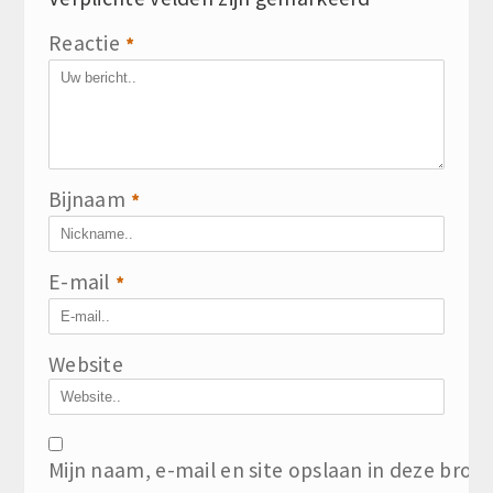
*
Reactie
*
Bijnaam
*
E-mail
*
Website
Mijn naam, e-mail en site opslaan in deze brow