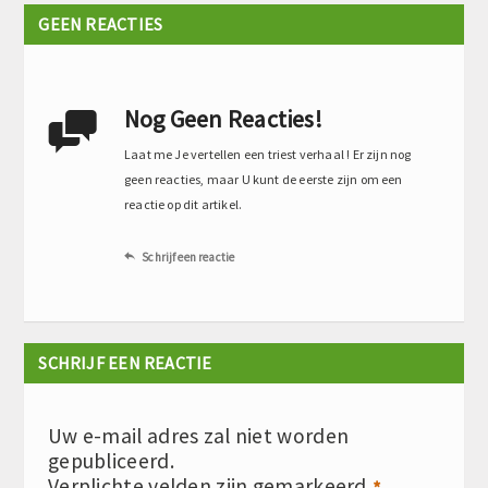
GEEN REACTIES
Nog Geen Reacties!

Laat me Je vertellen een triest verhaal ! Er zijn nog
geen reacties, maar U kunt de eerste zijn om een
reactie op dit artikel.
Schrijf een reactie

SCHRIJF EEN REACTIE
Uw e-mail adres zal niet worden
gepubliceerd.
Verplichte velden zijn gemarkeerd