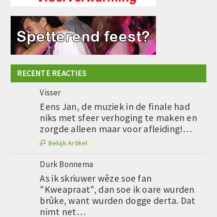
RECENTE REACTIES
Visser
Eens Jan, de muziek in de finale had
niks met sfeer verhoging te maken en
zorgde alleen maar voor afleiding!…
Bekijk Artikel

Durk Bonnema
As ik skriuwer wêze soe fan
"Kweapraat", dan soe ik oare wurden
brûke, want wurden dogge derta. Dat
nimt net…