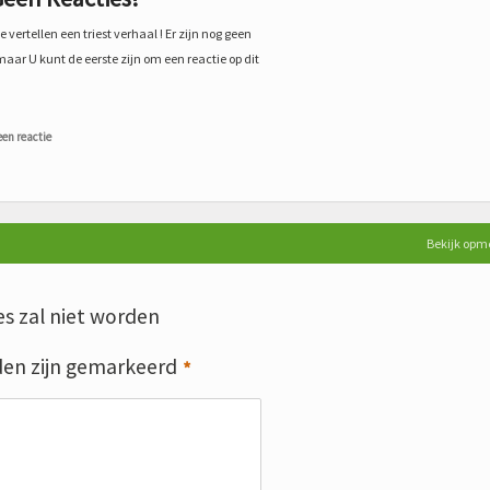
 vertellen een triest verhaal ! Er zijn nog geen
maar U kunt de eerste zijn om een reactie op dit
een reactie
Bekijk opm
s zal niet worden
den zijn gemarkeerd
*