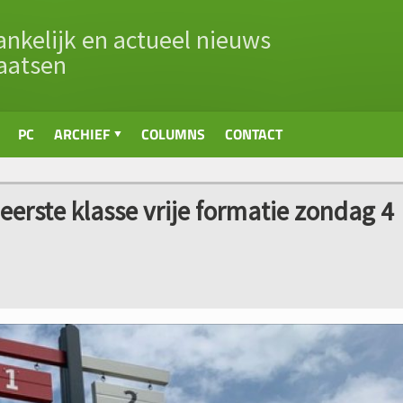
nkelijk en actueel nieuws
aatsen
PC
ARCHIEF
COLUMNS
CONTACT
erste klasse vrije formatie zondag 4