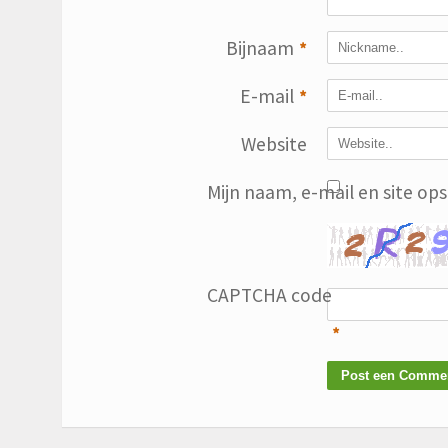
Bijnaam
*
E-mail
*
Website
Mijn naam, e-mail en site op
CAPTCHA code
*