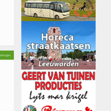
erkingen