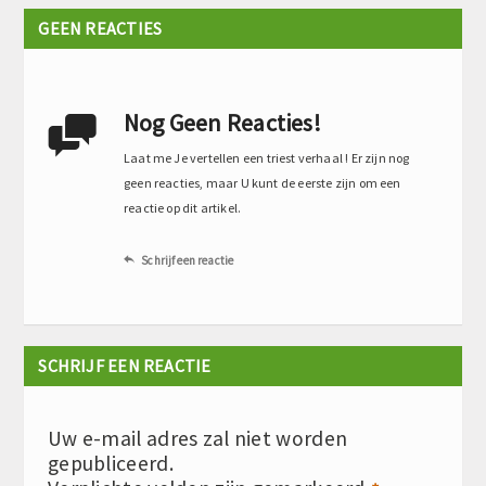
GEEN REACTIES
Nog Geen Reacties!

Laat me Je vertellen een triest verhaal ! Er zijn nog
geen reacties, maar U kunt de eerste zijn om een
reactie op dit artikel.
Schrijf een reactie

SCHRIJF EEN REACTIE
Uw e-mail adres zal niet worden
gepubliceerd.