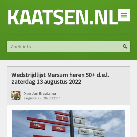
KAATSEN.NL
☰
Wedstrijdlijst Marsum heren 50+ d.e.l.
zaterdag 13 augustus 2022
Door
Jan Braaksma
augustus 9, 2022 22:07