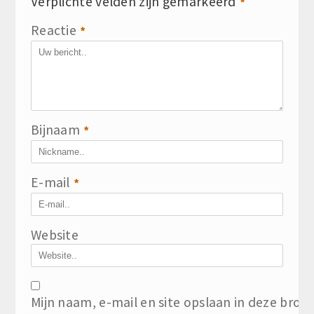
Verplichte velden zijn gemarkeerd
*
Reactie
*
Bijnaam
*
E-mail
*
Website
Mijn naam, e-mail en site opslaan in deze brow