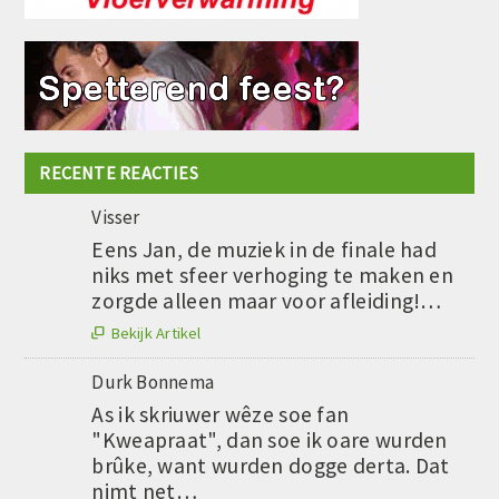
RECENTE REACTIES
Visser
Eens Jan, de muziek in de finale had
niks met sfeer verhoging te maken en
zorgde alleen maar voor afleiding!…
Bekijk Artikel

Durk Bonnema
As ik skriuwer wêze soe fan
"Kweapraat", dan soe ik oare wurden
brûke, want wurden dogge derta. Dat
nimt net…