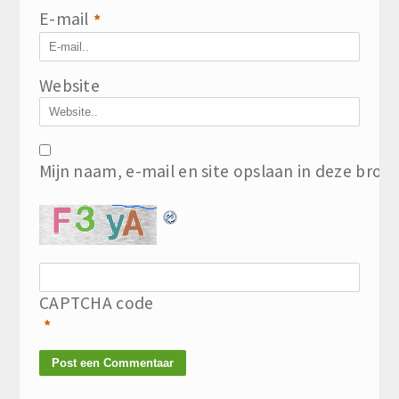
E-mail
*
Website
Mijn naam, e-mail en site opslaan in deze brow
CAPTCHA code
*