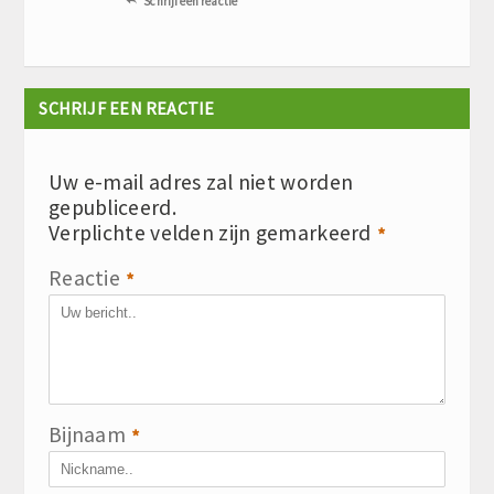
Schrijf een reactie

SCHRIJF EEN REACTIE
Uw e-mail adres zal niet worden
gepubliceerd.
Verplichte velden zijn gemarkeerd
*
Reactie
*
Bijnaam
*