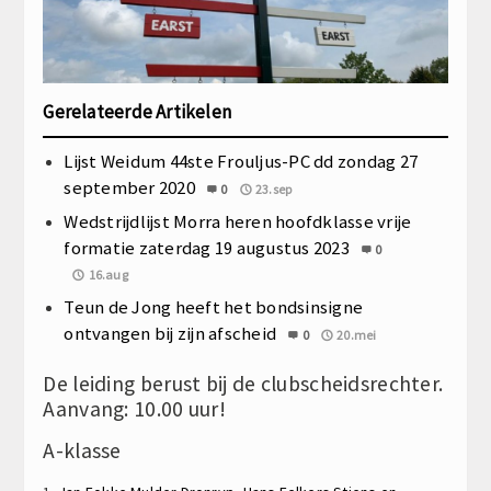
Gerelateerde Artikelen
Lijst Weidum 44ste Frouljus-PC dd zondag 27
september 2020
0
23.sep
Wedstrijdlijst Morra heren hoofdklasse vrije
formatie zaterdag 19 augustus 2023
0
16.aug
Teun de Jong heeft het bondsinsigne
ontvangen bij zijn afscheid
0
20.mei
De leiding berust bij de clubscheidsrechter.
Aanvang: 10.00 uur!
A-klasse