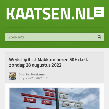
KAATSEN.NL
☰
Wedstrijdlijst Makkum heren 50+ d.e.l.
zondag 28 augustus 2022
Door
Jan Braaksma
augustus 23, 2022 18:29