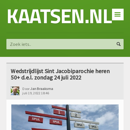
KAATSEN.NL
☰
Wedstrijdlijst Sint Jacobiparochie heren
50+ d.e.l. zondag 24 juli 2022
Door
Jan Braaksma
juli 19, 2022 18:46