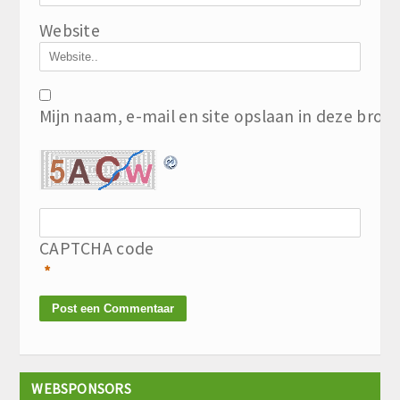
Website
Mijn naam, e-mail en site opslaan in deze brow
CAPTCHA code
*
WEBSPONSORS