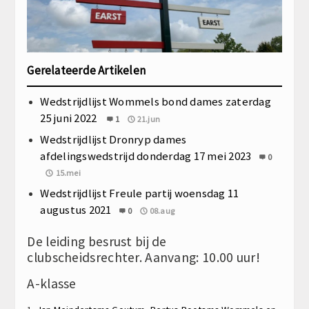
Gerelateerde Artikelen
Wedstrijdlijst Wommels bond dames zaterdag
25 juni 2022
1
21.jun
Wedstrijdlijst Dronryp dames
afdelingswedstrijd donderdag 17 mei 2023
0
15.mei
Wedstrijdlijst Freule partij woensdag 11
augustus 2021
0
08.aug
De leiding besrust bij de
clubscheidsrechter. Aanvang: 10.00 uur!
A-klasse