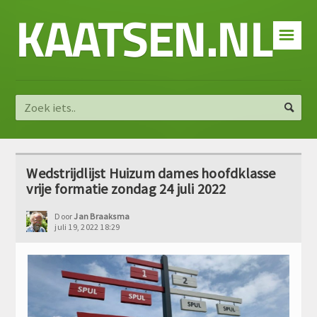
KAATSEN.NL
☰
Wedstrijdlijst Huizum dames hoofdklasse
vrije formatie zondag 24 juli 2022
Door
Jan Braaksma
juli 19, 2022 18:29