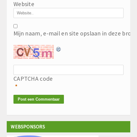
Website
Mijn naam, e-mail en site opslaan in deze brow
CAPTCHA code
*
WEBSPONSORS