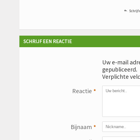
Schrijf 

SCHRIJF EEN REACTIE
Uw e-mail adre
gepubliceerd.
Verplichte vel
Reactie
*
Bijnaam
*