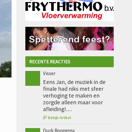
RECENTE REACTIES
Visser
Eens Jan, de muziek in de
finale had niks met sfeer
verhoging te maken en
zorgde alleen maar voor
afleiding!…
Bekijk Artikel

Durk Bonnema