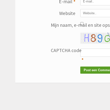
E-mail
*
Website
Mijn naam, e-mail en site op
CAPTCHA code
*