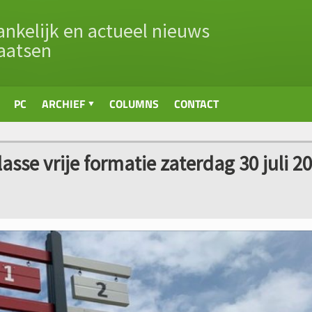
nkelijk en actueel nieuws
aatsen
PC
ARCHIEF
COLUMNS
CONTACT
lasse vrije formatie zaterdag 30 juli 2