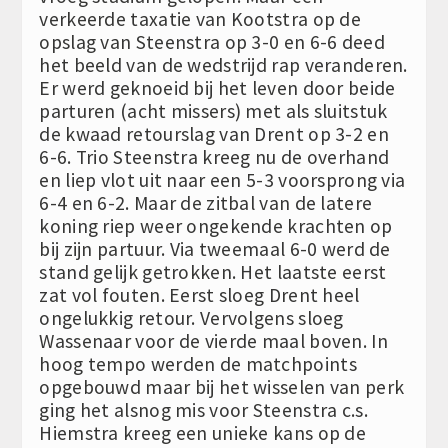
verkeerde taxatie van Kootstra op de
opslag van Steenstra op 3-0 en 6-6 deed
het beeld van de wedstrijd rap veranderen.
Er werd geknoeid bij het leven door beide
parturen (acht missers) met als sluitstuk
de kwaad retourslag van Drent op 3-2 en
6-6. Trio Steenstra kreeg nu de overhand
en liep vlot uit naar een 5-3 voorsprong via
6-4 en 6-2. Maar de zitbal van de latere
koning riep weer ongekende krachten op
bij zijn partuur. Via tweemaal 6-0 werd de
stand gelijk getrokken. Het laatste eerst
zat vol fouten. Eerst sloeg Drent heel
ongelukkig retour. Vervolgens sloeg
Wassenaar voor de vierde maal boven. In
hoog tempo werden de matchpoints
opgebouwd maar bij het wisselen van perk
ging het alsnog mis voor Steenstra c.s.
Hiemstra kreeg een unieke kans op de