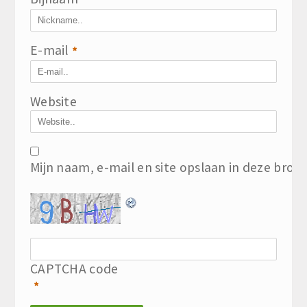
*
E-mail
*
Website
Mijn naam, e-mail en site opslaan in deze brow
CAPTCHA code
*