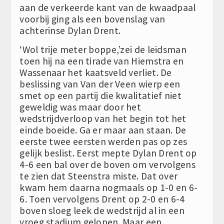
aan de verkeerde kant van de kwaadpaal
voorbij ging als een bovenslag van
achterinse Dylan Drent.
‘Wol trije meter boppe,’zei de leidsman
toen hij na een tirade van Hiemstra en
Wassenaar het kaatsveld verliet. De
beslissing van Van der Veen wierp een
smet op een partij die kwalitatief niet
geweldig was maar door het
wedstrijdverloop van het begin tot het
einde boeide. Ga er maar aan staan. De
eerste twee eersten werden pas op zes
gelijk beslist. Eerst mepte Dylan Drent op
4-6 een bal over de boven om vervolgens
te zien dat Steenstra miste. Dat over
kwam hem daarna nogmaals op 1-0 en 6-
6. Toen vervolgens Drent op 2-0 en 6-4
boven sloeg leek de wedstrijd al in een
vroeg stadium gelopen. Maar een