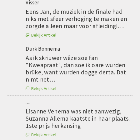
Visser
Eens Jan, de muziek in de finale had
niks met sfeer verhoging te maken en
zorgde alleen maar voor afleiding!…
Bekijk Artikel

Durk Bonnema
As ik skriuwer wêze soe fan
"Kweapraat", dan soe ik oare wurden
brûke, want wurden dogge derta. Dat
nimt net…
Bekijk Artikel

....
Lisanne Venema was niet aanwezig,
Suzanna Allema kaatste in haar plaats.
1ste prijs herkansing
Bekijk Artikel
