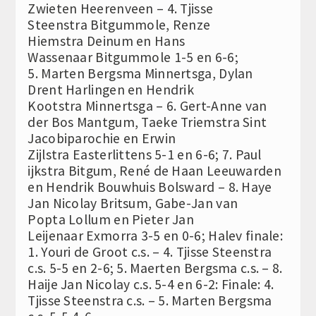
Zwieten Heerenveen – 4. Tjisse
Steenstra Bitgummole, Renze
Hiemstra Deinum en Hans
Wassenaar Bitgummole 1-5 en 6-6;
5. Marten Bergsma Minnertsga, Dylan
Drent Harlingen en Hendrik
Kootstra Minnertsga – 6. Gert-Anne van
der Bos Mantgum, Taeke Triemstra Sint
Jacobiparochie en Erwin
Zijlstra Easterlittens 5-1 en 6-6; 7. Paul
ijkstra Bitgum, René de Haan Leeuwarden
en Hendrik Bouwhuis Bolsward – 8. Haye
Jan Nicolay Britsum, Gabe-Jan van
Popta Lollum en Pieter Jan
Leijenaar Exmorra 3-5 en 0-6; Halev finale:
1. Youri de Groot c.s. – 4. Tjisse Steenstra
c.s. 5-5 en 2-6; 5. Maerten Bergsma c.s. – 8.
Haije Jan Nicolay c.s. 5-4 en 6-2: Finale: 4.
Tjisse Steenstra c.s. – 5. Marten Bergsma