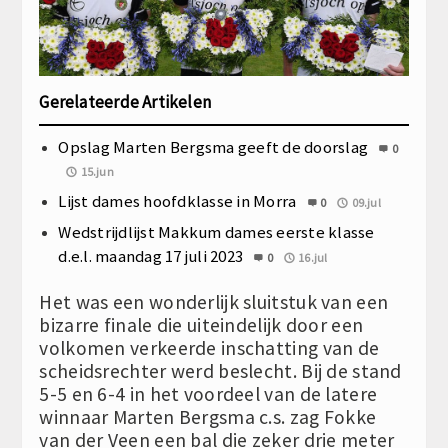
Gerelateerde Artikelen
Opslag Marten Bergsma geeft de doorslag
0
15.jun
Lijst dames hoofdklasse in Morra
0
09.jul
Wedstrijdlijst Makkum dames eerste klasse
d.e.l. maandag 17 juli 2023
0
16.jul
Het was een wonderlijk sluitstuk van een
bizarre finale die uiteindelijk door een
volkomen verkeerde inschatting van de
scheidsrechter werd beslecht. Bij de stand
5-5 en 6-4 in het voordeel van de latere
winnaar Marten Bergsma c.s. zag Fokke
van der Veen een bal die zeker drie meter