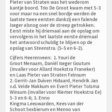
Pieter van Straten was het wederom
kantje boord. Trio De Groot kwam met 5-3
voor maar na een snel bordje werden de
laatste twee eersten dankzij een falende
Iseger alsnog over de streep getrokken.
Eerst miste hij driemaal aan de opslag om
vervolgens in het laatste eerste driemaal
het antwoord schuldig te blijven op de
opslag van Steenstra. (5-5 en 6-2).
Cijfers Heerenveen: 1. Youri de
Groot Menaam, Daniël Iseger Goutum
(invaller voor Allard Hoekstra Franeker)
en Laas Pieter van Straten Feinsum
2. Gerrit-Jan Duiven Hidaard, Hendrik Jan
v.d. Velde Makkum en Evert Pieter Tolsma
Winsum (invaller voor Riemer Hoekstra Ee)
5-3 en 6-6; 3. Enno
Kingma Leeuwarden, Kees van der
Schoot Sexbierum en Menno van