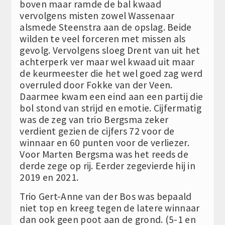
boven maar ramde de bal kwaad
vervolgens misten zowel Wassenaar
alsmede Steenstra aan de opslag. Beide
wilden te veel forceren met missen als
gevolg. Vervolgens sloeg Drent van uit het
achterperk ver maar wel kwaad uit maar
de keurmeester die het wel goed zag werd
overruled door Fokke van der Veen.
Daarmee kwam een eind aan een partij die
bol stond van strijd en emotie. Cijfermatig
was de zeg van trio Bergsma zeker
verdient gezien de cijfers 72 voor de
winnaar en 60 punten voor de verliezer.
Voor Marten Bergsma was het reeds de
derde zege op rij. Eerder zegevierde hij in
2019 en 2021.
Trio Gert-Anne van der Bos was bepaald
niet top en kreeg tegen de latere winnaar
dan ook geen poot aan de grond. (5-1 en