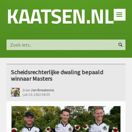
KAATSEN.NL
☰
Scheidsrechterlijke dwaling bepaald
winnaar Masters
Door
Jan Braaksma
juli 10, 2022 08:35