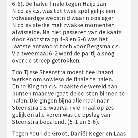
6-6). De halve finale tegen Haije Jan
Nicolay c.s. was tot twee spel gelijk een
volwaardige wedstrijd waarin opslager
Nicolay sterke met zwakke momenten
afwisselde. Na niet passeren van de kaats
door Kootstra op 4-3 en 6-6 was het
laatste antwoord toch voor Bergsma c.s.
Via tweemaal 6-2 werd de partij alsnog
over de streep getrokken.
Trio Tjisse Steenstra moest heel haard
werken om sowieso de finale te halen.
Enno Kingma c.s. maakte de wereld aan
punten maar vergaat de eersten binnen te
halen. Die gingen bijna allemaal naar
Steenstra c.s. waarvan viermaal op zes
gelijk en alle keren was de opslag van
Steenstra bepalend. (5-1 en 6-6).
Tegen Youri de Groot, Daniël Iseger en Laas