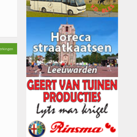
erkingen