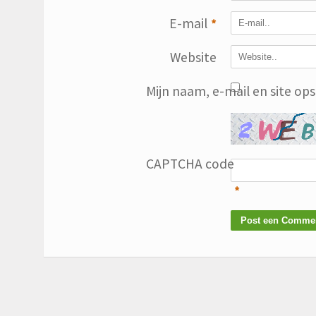
E-mail
*
Website
Mijn naam, e-mail en site op
CAPTCHA code
*