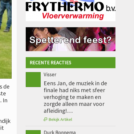
RECENTE REACTIES
Visser
Eens Jan, de muziek in de
s de
finale had niks met sfeer
ste
verhoging te maken en
. In
zorgde alleen maar voor
afleiding!…
Bekijk Artikel
dijk

it
Durk Bonnema