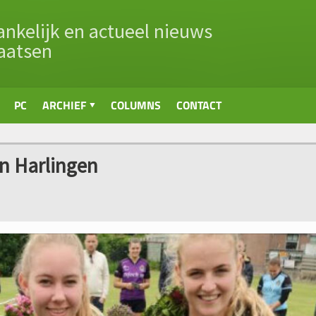
nkelijk en actueel nieuws
aatsen
PC
ARCHIEF
COLUMNS
CONTACT
in Harlingen