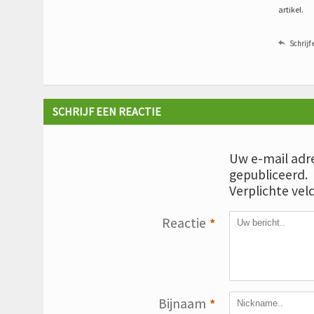
artikel.
Schrijf 

SCHRIJF EEN REACTIE
Uw e-mail adre
gepubliceerd.
Verplichte vel
Reactie
*
Bijnaam
*