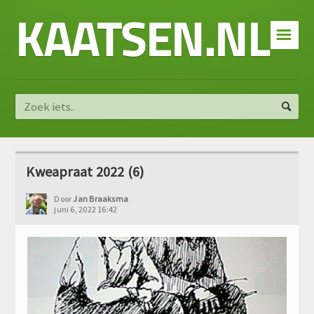
KAATSEN.NL
☰
Kweapraat 2022 (6)
Door
Jan Braaksma
juni 6, 2022 16:42