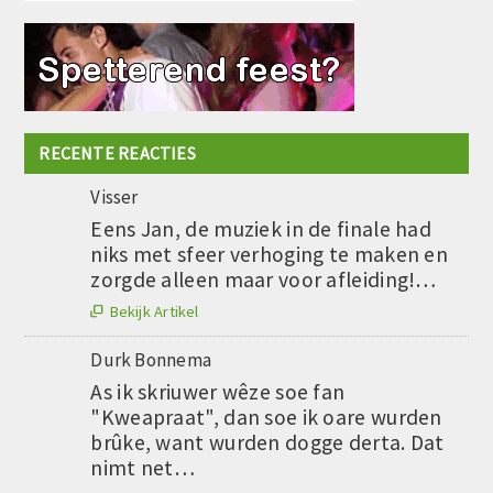
RECENTE REACTIES
Visser
Eens Jan, de muziek in de finale had
niks met sfeer verhoging te maken en
zorgde alleen maar voor afleiding!…
Bekijk Artikel

Durk Bonnema
As ik skriuwer wêze soe fan
"Kweapraat", dan soe ik oare wurden
brûke, want wurden dogge derta. Dat
nimt net…