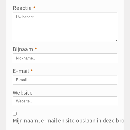
Reactie
*
Bijnaam
*
E-mail
*
Website
Mijn naam, e-mail en site opslaan in deze brow