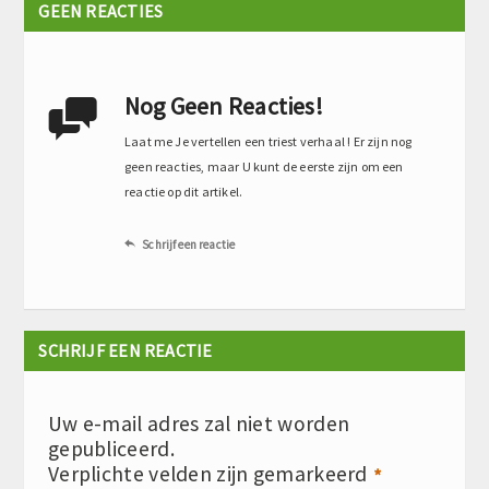
GEEN REACTIES
Nog Geen Reacties!

Laat me Je vertellen een triest verhaal ! Er zijn nog
geen reacties, maar U kunt de eerste zijn om een
reactie op dit artikel.
Schrijf een reactie

SCHRIJF EEN REACTIE
Uw e-mail adres zal niet worden
gepubliceerd.
Verplichte velden zijn gemarkeerd
*