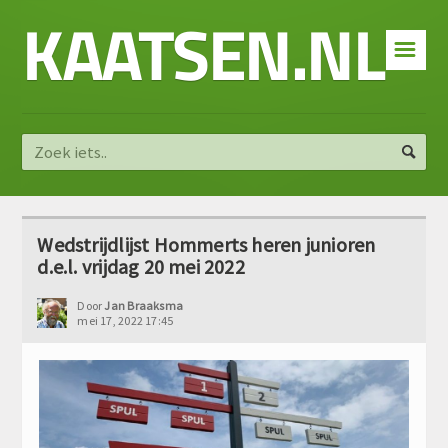
KAATSEN.NL
☰
Wedstrijdlijst Hommerts heren junioren
d.e.l. vrijdag 20 mei 2022
Door
Jan Braaksma
mei 17, 2022 17:45