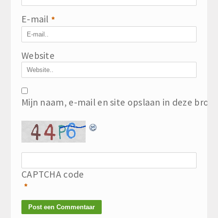
E-mail
*
Website
Mijn naam, e-mail en site opslaan in deze brow
CAPTCHA code
*