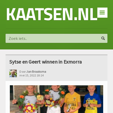
KAATSEN.NL
☰
Sytse en Geert winnen in Exmorra
Door
Jan Braaksma
mei 15, 2022 18:14