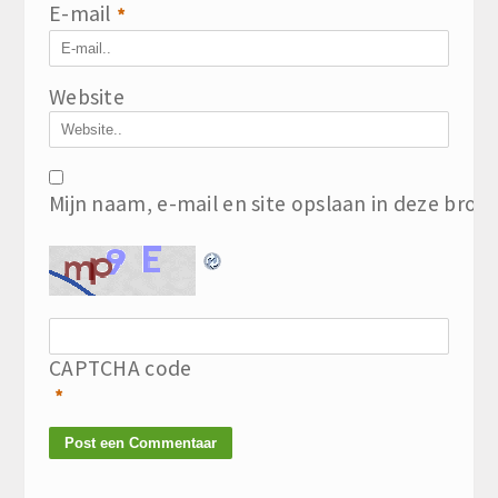
E-mail
*
Website
Mijn naam, e-mail en site opslaan in deze brow
CAPTCHA code
*