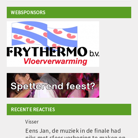
WEBSPONSORS
RECENTE REACTIES
Visser
Eens Jan, de muziek in de finale had
niks met sfeer verhoging te maken en