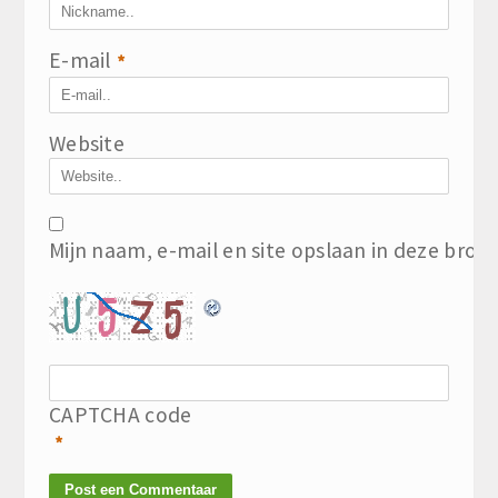
E-mail
*
Website
Mijn naam, e-mail en site opslaan in deze brow
CAPTCHA code
*