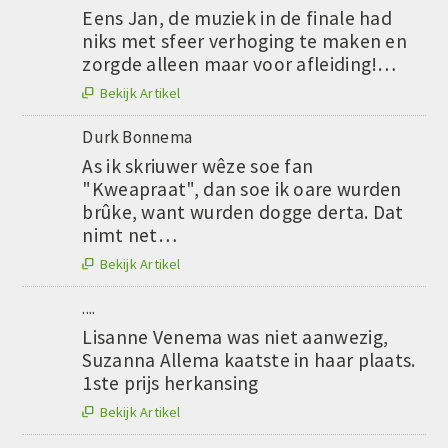
Eens Jan, de muziek in de finale had
niks met sfeer verhoging te maken en
zorgde alleen maar voor afleiding!…
Bekijk Artikel

Durk Bonnema
As ik skriuwer wêze soe fan
"Kweapraat", dan soe ik oare wurden
brûke, want wurden dogge derta. Dat
nimt net…
Bekijk Artikel

....
Lisanne Venema was niet aanwezig,
Suzanna Allema kaatste in haar plaats.
1ste prijs herkansing
Bekijk Artikel
