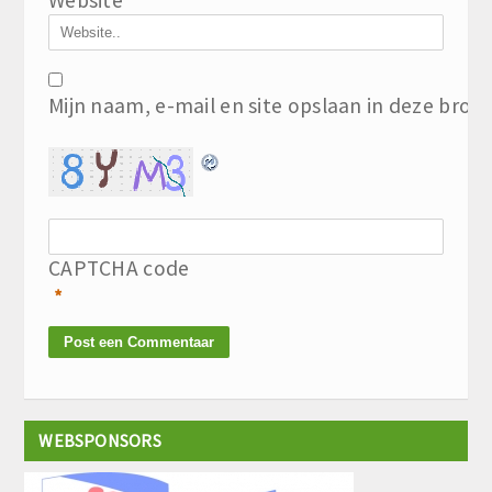
Mijn naam, e-mail en site opslaan in deze brow
CAPTCHA code
*
WEBSPONSORS