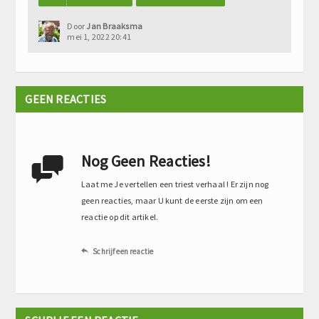
Door
Jan Braaksma
mei 1, 2022 20:41
GEEN REACTIES
Nog Geen Reacties!

Laat me Je vertellen een triest verhaal ! Er zijn nog
geen reacties, maar U kunt de eerste zijn om een
reactie op dit artikel.
Schrijf een reactie
