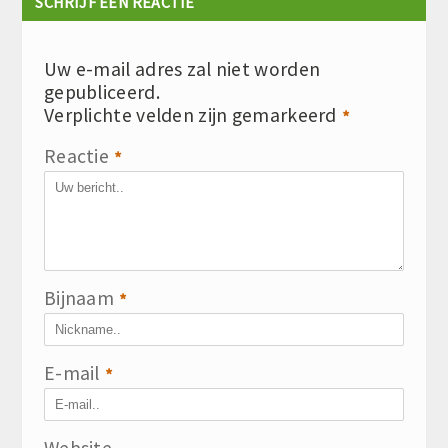
SCHRIJF EEN REACTIE
Uw e-mail adres zal niet worden
gepubliceerd.
Verplichte velden zijn gemarkeerd
*
Reactie
*
Bijnaam
*
E-mail
*
Website