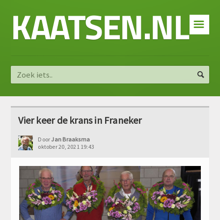
KAATSEN.NL
☰
Vier keer de krans in Franeker
Door
Jan Braaksma
oktober 20, 2021 19:43