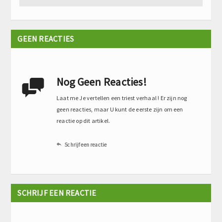
GEEN REACTIES
Nog Geen Reacties!

Laat me Je vertellen een triest verhaal ! Er zijn nog
geen reacties, maar U kunt de eerste zijn om een
reactie op dit artikel.
Schrijf een reactie

SCHRIJF EEN REACTIE