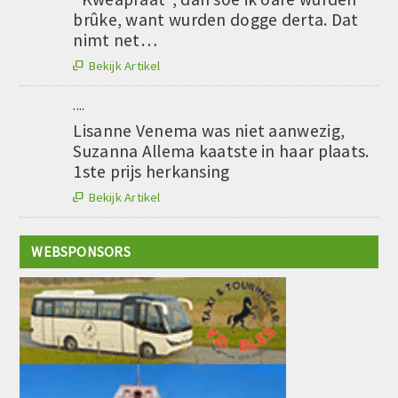
brûke, want wurden dogge derta. Dat
nimt net…
Bekijk Artikel

....
Lisanne Venema was niet aanwezig,
Suzanna Allema kaatste in haar plaats.
1ste prijs herkansing
Bekijk Artikel

WEBSPONSORS