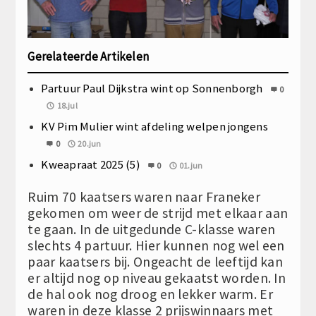
Gerelateerde Artikelen
Partuur Paul Dijkstra wint op Sonnenborgh
0
18.jul
KV Pim Mulier wint afdeling welpen jongens
0
20.jun
Kweapraat 2025 (5)
0
01.jun
Ruim 70 kaatsers waren naar Franeker
gekomen om weer de strijd met elkaar aan
te gaan. In de uitgedunde C-klasse waren
slechts 4 partuur. Hier kunnen nog wel een
paar kaatsers bij. Ongeacht de leeftijd kan
er altijd nog op niveau gekaatst worden. In
de hal ook nog droog en lekker warm. Er
waren in deze klasse 2 prijswinnaars met