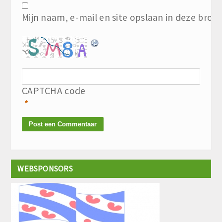
Mijn naam, e-mail en site opslaan in deze brow
CAPTCHA code
*
WEBSPONSORS