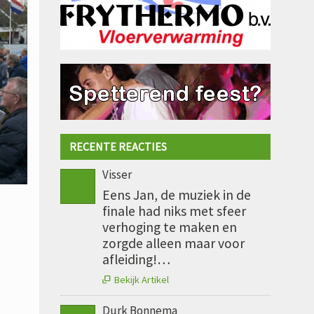
RECENTE REACTIES
Visser
Eens Jan, de muziek in de
finale had niks met sfeer
verhoging te maken en
zorgde alleen maar voor
afleiding!…
Bekijk Artikel

Durk Bonnema