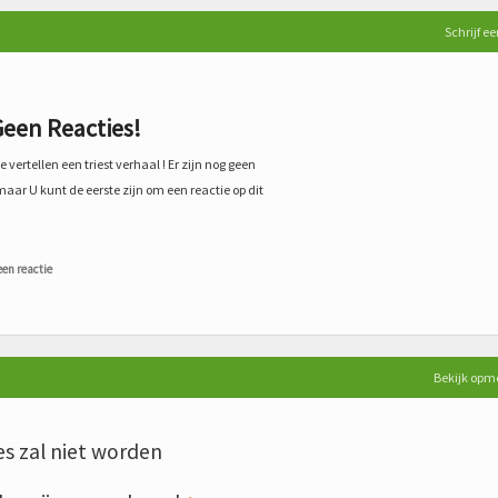
Schrijf ee
een Reacties!
 vertellen een triest verhaal ! Er zijn nog geen
maar U kunt de eerste zijn om een reactie op dit
een reactie
Bekijk opm
s zal niet worden