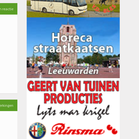
n reactie
erkingen