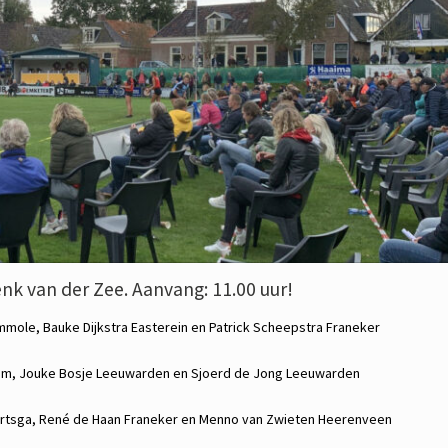
nk van der Zee. Aanvang: 11.00 uur!
mmole,
Bauke Dijkstra
Easterein en
Patrick Scheepstra
Franeker
um,
Jouke Bosje
Leeuwarden en
Sjoerd de Jong
Leeuwarden
rtsga,
René de Haan
Franeker en
Menno van Zwieten
Heerenveen