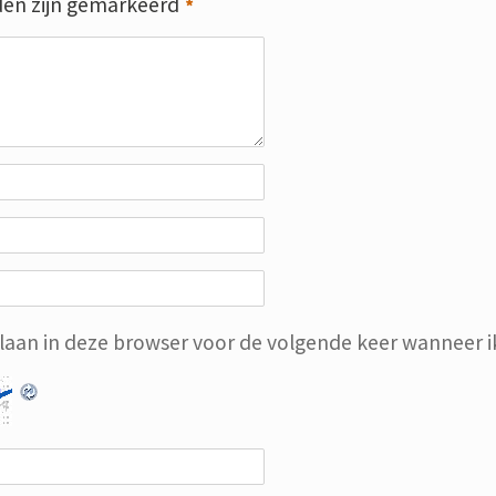
den zijn gemarkeerd
*
slaan in deze browser voor de volgende keer wanneer ik