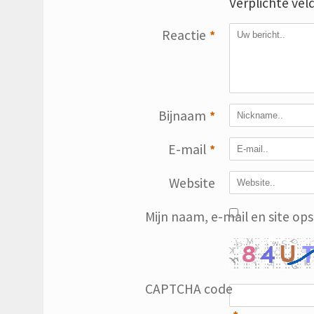
Verplichte vel
Reactie
*
Bijnaam
*
E-mail
*
Website
Mijn naam, e-mail en site op
CAPTCHA code