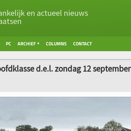
nkelijk en actueel nieuws
aatsen
PC
ARCHIEF
COLUMNS
CONTACT
oofdklasse d.e.l. zondag 12 september