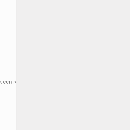
 een reactie plaats.