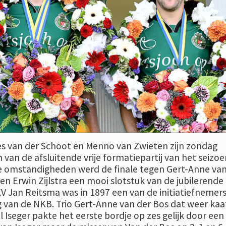
s van der Schoot en Menno van Zwieten zijn zondag
van de afsluitende vrije formatiepartij van het seizoe
e omstandigheden werd de finale tegen Gert-Anne van
 en Erwin Zijlstra een mooi slotstuk van de jubilerende
KV Jan Reitsma was in 1897 een van de initiatiefnemer
g van de NKB. Trio Gert-Anne van der Bos dat weer kaa
l Iseger pakte het eerste bordje op zes gelijk door een