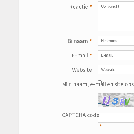
Reactie
*
Bijnaam
*
E-mail
*
Website
Mijn naam, e-mail en site op
CAPTCHA code
*