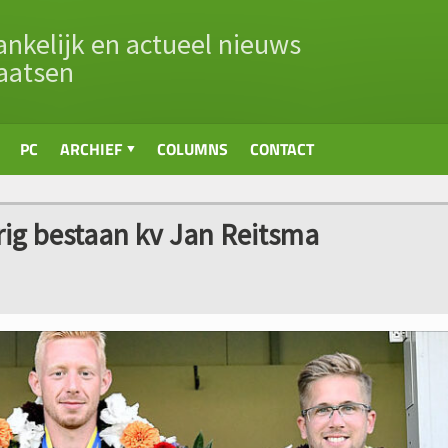
nkelijk en actueel nieuws
aatsen
PC
ARCHIEF
COLUMNS
CONTACT
rig bestaan kv Jan Reitsma