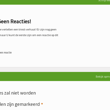
Schrijf ee
een Reacties!
 vertellen een triest verhaal ! Er zijn nog geen
maar U kunt de eerste zijn om een reactie op dit
een reactie
Bekijk opm
s zal niet worden
den zijn gemarkeerd
*