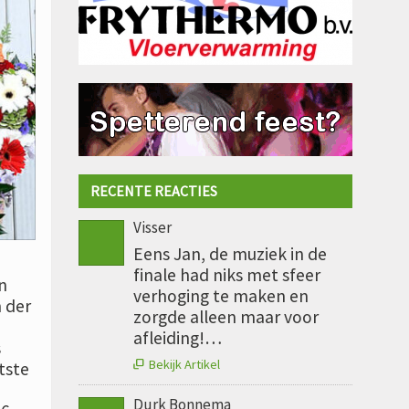
RECENTE REACTIES
Visser
Eens Jan, de muziek in de
finale had niks met sfeer
n
verhoging te maken en
 der
zorgde alleen maar voor
afleiding!…
s
Bekijk Artikel
tste

Durk Bonnema