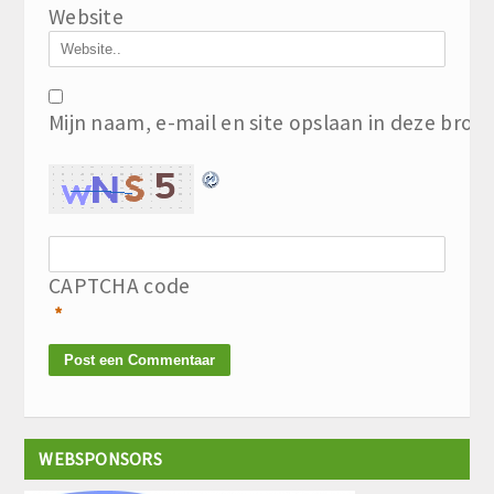
Website
Mijn naam, e-mail en site opslaan in deze brow
CAPTCHA code
*
WEBSPONSORS