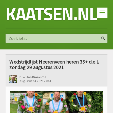
KAATSEN.NL
☰
Wedstrijdlijst Heerenveen heren 35+ d.e.l.
zondag 29 augustus 2021
Door
Jan Braaksma
augustus 24, 2021 20:44