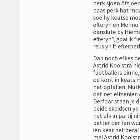
perk sjoen ôfsjoe
baas perk hat moa
soe hy keatse moa
efteryn en Menno 
oanslute by Hiemst
efteryn”, goai ik 
reus yn it efterper
Dan noch efkes oe
Astrid Kooistra h
fuotballers binne,
de kont in keats 
net opfallen. Murk
dat net eltsenien 
Derfoar stean je d
beide skeidsen yn
net elk in partij 
better der fan wur
ien kear net oeral
mei Astrid Kooistr