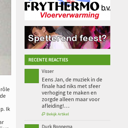
RECENTE REACTIES
Visser
Eens Jan, de muziek in de
finale had niks met sfeer
trôle
verhoging te maken en
dde
zorgde alleen maar voor
afleiding!…
p. Ik
Bekijk Artikel

ar
Durk Bonnema