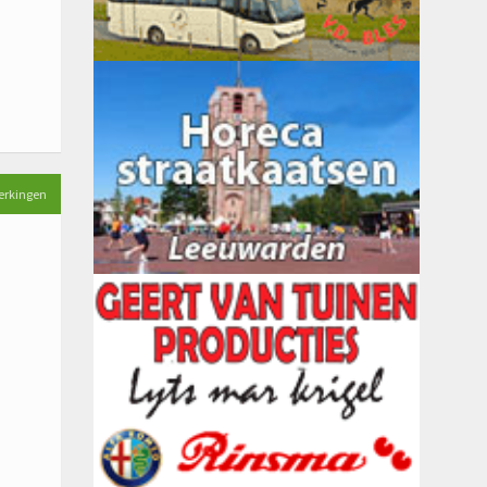
erkingen