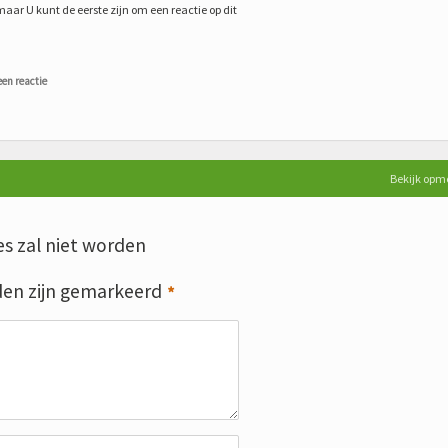
maar U kunt de eerste zijn om een reactie op dit
een reactie
Bekijk opm
s zal niet worden
den zijn gemarkeerd
*