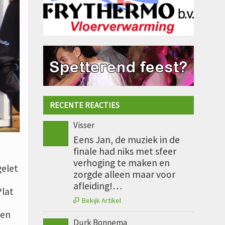
RECENTE REACTIES
Visser
Eens Jan, de muziek in de
finale had niks met sfeer
verhoging te maken en
gelet
zorgde alleen maar voor
afleiding!…
Plat
Bekijk Artikel

 en
Durk Bonnema