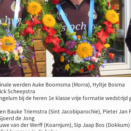
 finale werden Auke Boomsma (Morra), Hyltje Bosma
ick Scheepstra
ngelum bij de heren 1e klasse vrije formatie wedstrijd 
en Bauke Triemstra (Sint Jacobiparochie), Pieter Jan 
Sjoerd de Jong
uwe van der Werff (Koarnjum), Sip Jaap Bos (Dokkum)