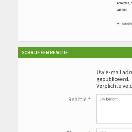
reacties, 
artikel.
Schrijf 

SCHRIJF EEN REACTIE
Uw e-mail adre
gepubliceerd.
Verplichte vel
Reactie
*