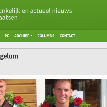
nkelijk en actueel nieuws
aatsen
PC
ARCHIEF
COLUMNS
CONTACT
Ingelum