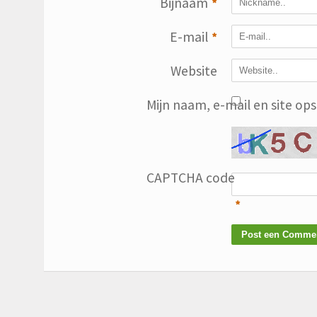
Bijnaam
*
E-mail
*
Website
Mijn naam, e-mail en site op
CAPTCHA code
*