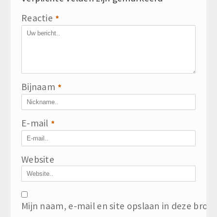
Reactie
*
Bijnaam
*
E-mail
*
Website
Mijn naam, e-mail en site opslaan in deze brow