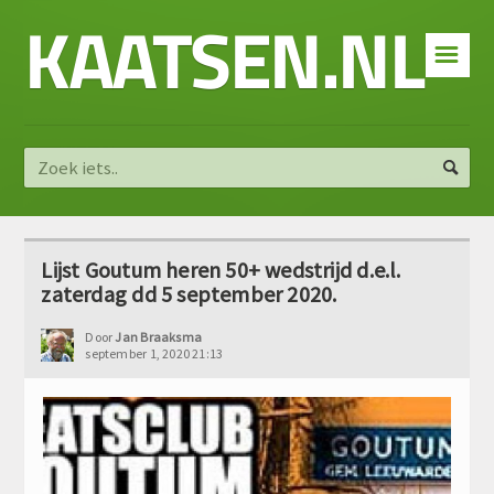
KAATSEN.NL
☰
Lijst Goutum heren 50+ wedstrijd d.e.l.
zaterdag dd 5 september 2020.
Door
Jan Braaksma
september 1, 2020 21:13