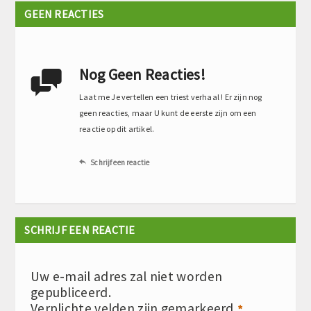
GEEN REACTIES
Nog Geen Reacties!

Laat me Je vertellen een triest verhaal ! Er zijn nog
geen reacties, maar U kunt de eerste zijn om een
reactie op dit artikel.
Schrijf een reactie

SCHRIJF EEN REACTIE
Uw e-mail adres zal niet worden
gepubliceerd.
Verplichte velden zijn gemarkeerd
*