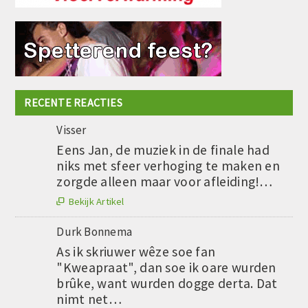
RECENTE REACTIES
Visser
Eens Jan, de muziek in de finale had
niks met sfeer verhoging te maken en
zorgde alleen maar voor afleiding!…
Bekijk Artikel

Durk Bonnema
As ik skriuwer wêze soe fan
"Kweapraat", dan soe ik oare wurden
brûke, want wurden dogge derta. Dat
nimt net…