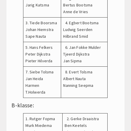
Jarig Katsma
Bertus Bootsma
Anne de Vries
3. Tiede Boorsma
4. Egbert Bootsma
Johan Hiemstra
Ludwig Seerden
Sape Nauta
Hilbrand Smid
5. Hans Felkers
6. Jan Fokke Mulder
Peter Dijkstra
Tjeerd Dijkstra
Pieter Hilverda
Jan Sipma
7. Siebe Tolsma
8. Evert Tolsma
Jan Heida
Albert Nauta
Harmen
Nanning Seepma
T.Holwerda
B-klasse:
1. Rutger Fopma
2. Gerke Draaistra
Murk Miedema
Ben Keetels